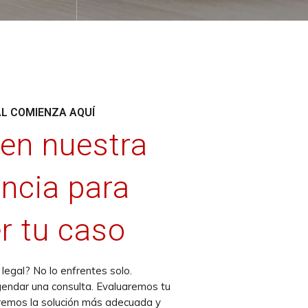
AL COMIENZA AQUÍ
 en nuestra
encia para
r tu caso
legal? No lo enfrentes solo.
endar una consulta. Evaluaremos tu
eremos la solución más adecuada y