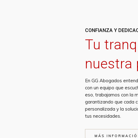
CONFIANZA Y DEDICA
Tu tranq
nuestra 
En GG Abogados entende
con un equipo que escuc
eso, trabajamos con la 
garantizando que cada ca
personalizada y la soluc
tus necesidades.
MÁS INFORMACI