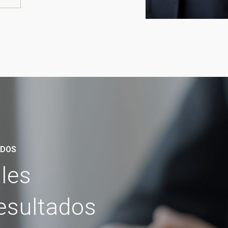
ADOS
ales
resultados