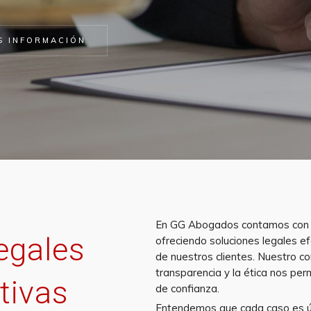
S INFORMACIÓN
En GG Abogados contamos con 
egales
ofreciendo soluciones legales e
de nuestros clientes. Nuestro co
transparencia y la ética nos per
tivas
de confianza.
Entendemos que cada caso es ún