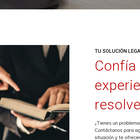
TU SOLUCIÓN LEG
Confía
experi
resolve
¿Tienes un problema 
Contáctanos para ag
situación y te ofrec