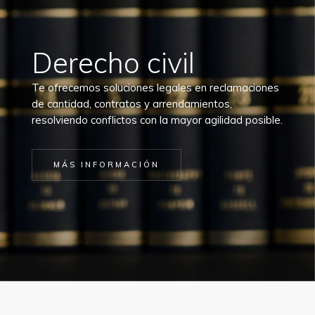
Derecho civil
Te ofrecemos soluciones legales en reclamaciones
de cantidad, contratos y arrendamientos,
resolviendo conflictos con la mayor agilidad posible.
MÁS INFORMACIÓN