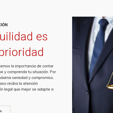
CIÓN
uilidad es
prioridad
mos la importancia de contar
he y comprenda tu situación. Por
máxima seriedad y compromiso,
so reciba la atención
ión legal que mejor se adapte a
ÓN