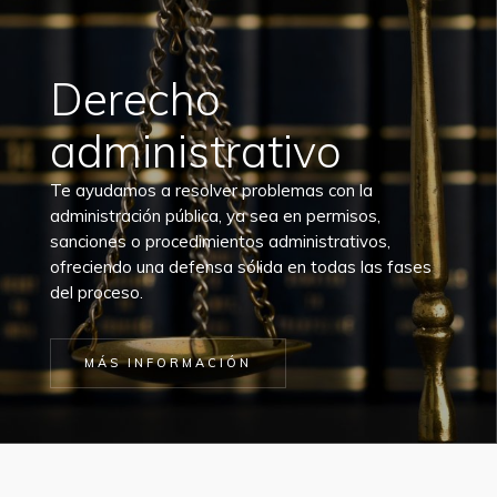
Derecho
administrativo
Te ayudamos a resolver problemas con la
administración pública, ya sea en permisos,
sanciones o procedimientos administrativos,
ofreciendo una defensa sólida en todas las fases
del proceso.
MÁS INFORMACIÓN