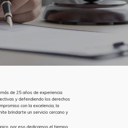
más de 25 años de experiencia
fectivas y defendiendo los derechos
mpromiso con la excelencia, la
mite brindarte un servicio cercano y
ico, por eso dedicamos el tiempo