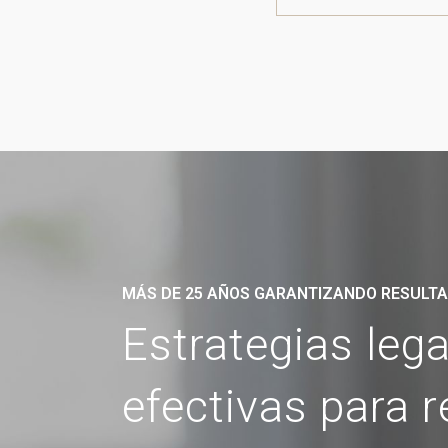
MÁS DE 25 AÑOS GARANTIZANDO RESULT
Estrategias leg
efectivas para 