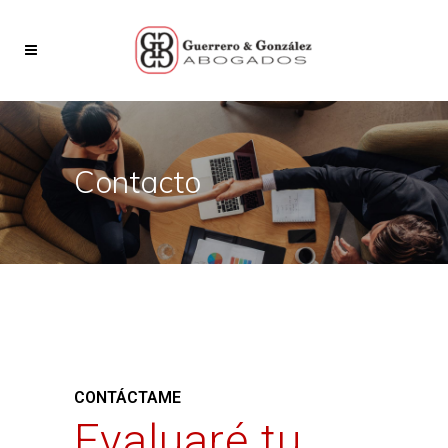
Contacto
CONTÁCTAME
Evaluaré tu